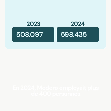
2023
2024
508.097
598.435
En 2024, Modero employait plus
de 400 personnes