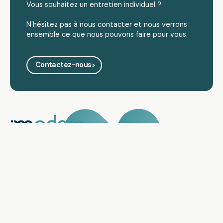
Vous souhaitez un entretien individuel ?
N'hésitez pas à nous contacter et nous verrons
ensemble ce que nous pouvons faire pour vous.
Contactez-nous
Question et réponse
J'ai une autre question
Je souhaite travailler avec Modero
Je ne peux pas payer