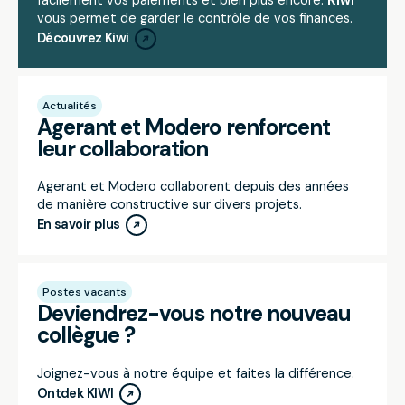
facilement vos paiements et bien plus encore.
Kiwi
vous permet de garder le contrôle de vos finances.
Découvrez Kiwi
Actualités
Agerant et Modero renforcent
leur collaboration
Agerant et Modero collaborent depuis des années
de manière constructive sur divers projets.
En savoir plus
Postes vacants
Deviendrez-vous notre nouveau
collègue ?
Joignez-vous à notre équipe et faites la différence.
Ontdek KIWI