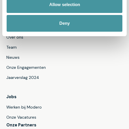
Allow selection
Alle Producten & Diensten
Deny
Ontdek Modero
Over ons
Team
Nieuws
Onze Engagementen
Jaarverslag 2024
Jobs
Werken bij Modero
Onze Vacatures
Onze Partners