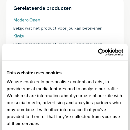
Gerelateerde producten
Modero One
Bekijk wat het product voor jou kan betekenen.
Kiwi
Bekijk wat het product voor jou kan betekenen.
This website uses cookies
We use cookies to personalise content and ads, to
provide social media features and to analyse our traffic.
We also share information about your use of our site with
our social media, advertising and analytics partners who
may combine it with other information that you’ve
provided to them or that they’ve collected from your use
Vragen & Antwoorden
of their services.
Ik heb een andere vraag