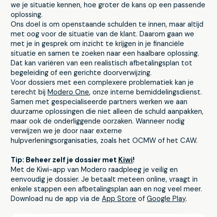
we je situatie kennen, hoe groter de kans op een passende
oplossing.
Ons doel is om openstaande schulden te innen, maar altijd
met oog voor de situatie van de klant. Daarom gaan we
met je in gesprek om inzicht te krijgen in je financiële
situatie en samen te zoeken naar een haalbare oplossing.
Dat kan variëren van een realistisch afbetalingsplan tot
begeleiding of een gerichte doorverwijzing.
Voor dossiers met een complexere problematiek kan je
terecht bij
Modero One
, onze interne bemiddelingsdienst.
Samen met gespecialiseerde partners werken we aan
duurzame oplossingen die niet alleen de schuld aanpakken,
maar ook de onderliggende oorzaken. Wanneer nodig
verwijzen we je door naar externe
hulpverleningsorganisaties, zoals het OCMW of het CAW.
Tip: Beheer zelf je dossier met
Kiwi
!
Met de Kiwi-app van Modero raadpleeg je veilig en
eenvoudig je dossier. Je betaalt meteen online, vraagt in
enkele stappen een afbetalingsplan aan en nog veel meer.
Download nu de app via de
App Store
of
Google Play
.