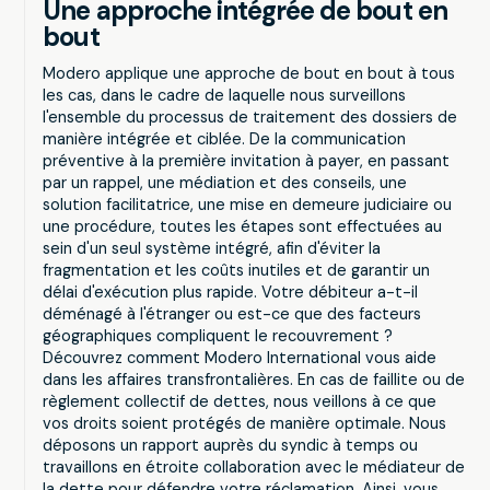
Une approche intégrée de bout en
bout
Modero applique une approche de bout en bout à tous
les cas, dans le cadre de laquelle nous surveillons
l'ensemble du processus de traitement des dossiers de
manière intégrée et ciblée. De la communication
préventive à la première invitation à payer, en passant
par un rappel, une médiation et des conseils, une
solution facilitatrice, une mise en demeure judiciaire ou
une procédure, toutes les étapes sont effectuées au
sein d'un seul système intégré, afin d'éviter la
fragmentation et les coûts inutiles et de garantir un
délai d'exécution plus rapide. Votre débiteur a-t-il
déménagé à l'étranger ou est-ce que des facteurs
géographiques compliquent le recouvrement ?
Découvrez comment Modero International vous aide
dans les affaires transfrontalières. En cas de faillite ou de
règlement collectif de dettes, nous veillons à ce que
vos droits soient protégés de manière optimale. Nous
déposons un rapport auprès du syndic à temps ou
travaillons en étroite collaboration avec le médiateur de
la dette pour défendre votre réclamation. Ainsi, vous