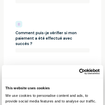
Comment puis-je vérifier si mon
paiement a été effectué avec
succès ?
J'ai reçu un rappel de Modero, mais je
suis actuellement en cours de
This website uses cookies
règlement collectif de dettes. Et
We use cookies to personalise content and ads, to
maintenant ?
provide social media features and to analyse our traffic.