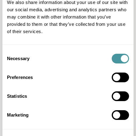
We also share information about your use of our site with
our social media, advertising and analytics partners who
may combine it with other information that you’ve
provided to them or that they’ve collected from your use
of their services.
Que se passe-t-il si je réponds ou si je
paie trop tard ?
Consent
Necessary
Selection
Preferences
Statistics
Comment puis-je vérifier si mon
paiement a bien été effectué ?
Marketing