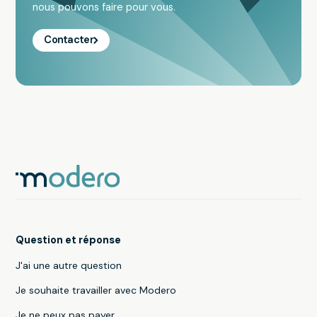
nous pouvons faire pour vous.
Contacter
Question et réponse
J'ai une autre question
Je souhaite travailler avec Modero
Je ne peux pas payer