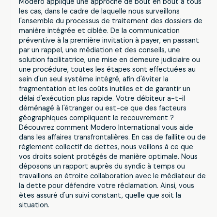
Modero applique une approche de bout en bout à tous
les cas, dans le cadre de laquelle nous surveillons
l'ensemble du processus de traitement des dossiers de
manière intégrée et ciblée. De la communication
préventive à la première invitation à payer, en passant
par un rappel, une médiation et des conseils, une
solution facilitatrice, une mise en demeure judiciaire ou
une procédure, toutes les étapes sont effectuées au
sein d'un seul système intégré, afin d'éviter la
fragmentation et les coûts inutiles et de garantir un
délai d'exécution plus rapide. Votre débiteur a-t-il
déménagé à l'étranger ou est-ce que des facteurs
géographiques compliquent le recouvrement ?
Découvrez comment Modero International vous aide
dans les affaires transfrontalières. En cas de faillite ou de
règlement collectif de dettes, nous veillons à ce que
vos droits soient protégés de manière optimale. Nous
déposons un rapport auprès du syndic à temps ou
travaillons en étroite collaboration avec le médiateur de
la dette pour défendre votre réclamation. Ainsi, vous
êtes assuré d'un suivi constant, quelle que soit la
situation.