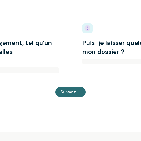
gement, tel qu'un
Puis-je laisser que
lles
mon dossier ?
Suivant