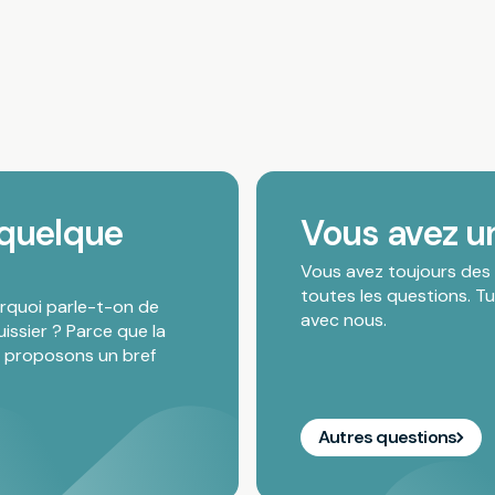
 quelque
Vous avez u
Vous avez toujours des 
toutes les questions. T
urquoi parle-t-on de
avec nous.
issier ? Parce que la
s proposons un bref
Autres questions