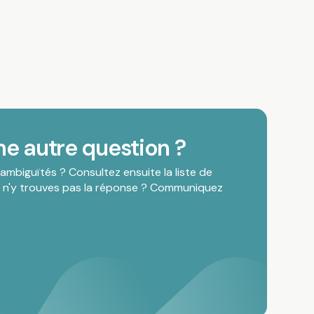
ne autre question ?
ambiguïtés ? Consultez ensuite la liste de
u n'y trouves pas la réponse ? Communiquez