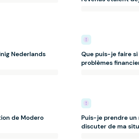
inig Nederlands
Que puis-je faire s
problèmes financier
tion de Modero
Puis-je prendre un
discuter de ma situ