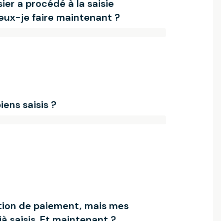
ier a procédé à la saisie
eux-je faire maintenant ?
biens saisis ?
ation de paiement, mais mes
à saisis. Et maintenant ?