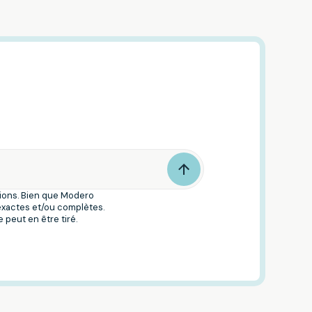
tions. Bien que Modero
 exactes et/ou complètes.
 peut en être tiré.