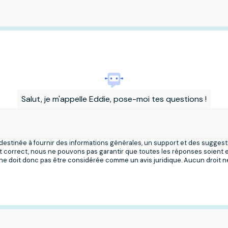
Salut, je m'appelle Eddie, pose-moi tes questions !
 destinée à fournir des informations générales, un support et des sugges
et correct, nous ne pouvons pas garantir que toutes les réponses soient
ne doit donc pas être considérée comme un avis juridique. Aucun droit ne