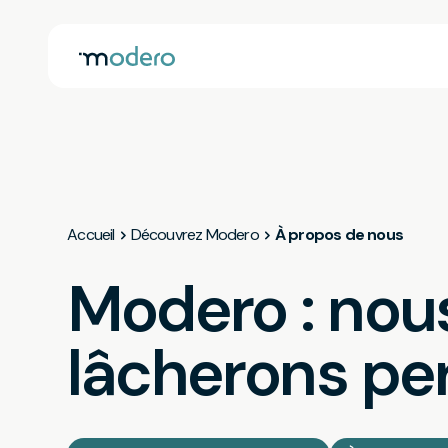
Accueil
Découvrez Modero
À propos de nous
Modero : nou
lâcherons pe