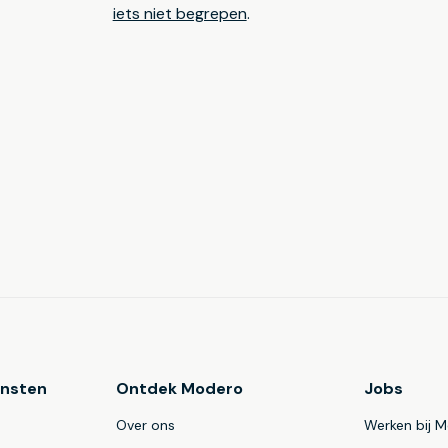
iets niet begrepen
.
ensten
Ontdek Modero
Jobs
Over ons
Werken bij 