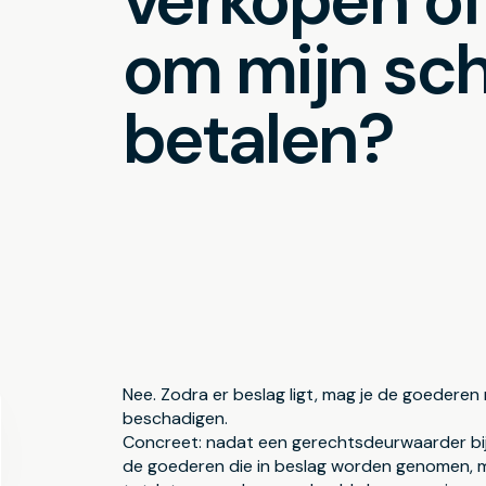
verkopen of
om mijn sch
betalen?
Nee. Zodra er beslag ligt, mag je de goederen
beschadigen.
Concreet: nadat een gerechtsdeurwaarder bij
de goederen die in beslag worden genomen, ma