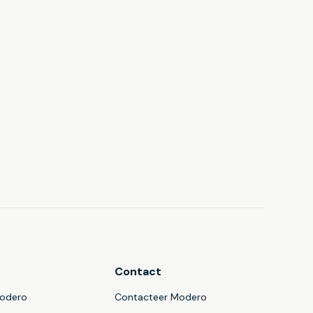
Contact
Modero
Contacteer Modero