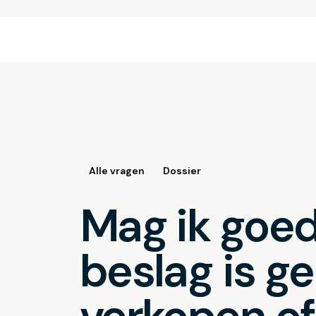
Alle vragen
Dossier
Mag ik goe
beslag is g