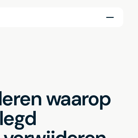
deren waarop
elegd